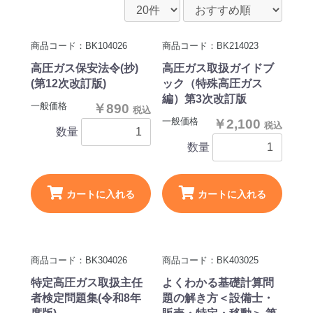
商品コード：BK104026
商品コード：BK214023
高圧ガス保安法令(抄)
高圧ガス取扱ガイドブ
(第12次改訂版)
ック（特殊高圧ガス
編）第3次改訂版
一般価格
￥890
税込
一般価格
￥2,100
税込
数量
数量
カートに入れる
カートに入れる
商品コード：BK304026
商品コード：BK403025
特定高圧ガス取扱主任
よくわかる基礎計算問
者検定問題集(令和8年
題の解き方＜設備士・