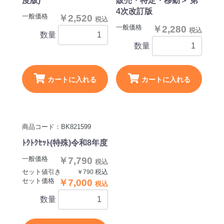
度版)
販売・特定・移動＞ 第
4次改訂版
一般価格
￥2,520
税込
一般価格
￥2,280
税込
数量
数量
カートに入れる
カートに入れる
商品コード：BK821599
ﾄｸﾄｸｾｯﾄ(特殊)令和8年度
一般価格
￥7,790
税込
セット値引き
税込
￥790
セット価格
￥7,000
税込
数量