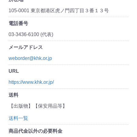
105-0001 東京都港区虎ノ門四丁目３番１３号
電話番号
03-3436-6100 (代表)
メールアドレス
weborder@khk.or.jp
URL
https://www.khk.or.jp/
送料
【出版物】【保安用品等】
送料一覧
商品代金以外の必要料金