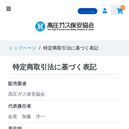
0
ログインアカウント登録
トップページ
/
特定商取引法に基づく表記
特定商取引法に基づく表記
販売業者
高圧ガス保安協会
代表責任者
会長 加藤 洋一
所在地