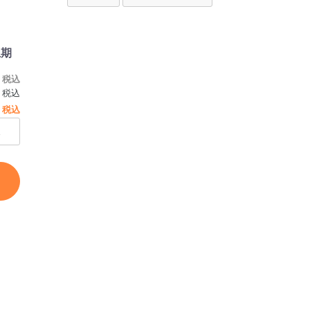
上期
0
税込
税込
0
0
税込