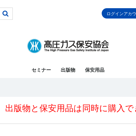
ログインアカ
セミナー
出版物
保安用品
【注目】法規集類(最
【注目】水素・CCS
【令和8年度上期受講
【令和8年度受験者
保安検査基準・定期自
【令和8年度受験者
【令和8年度受験者
【令和8年度受験者
【令和8年度受験者
【令和8年度受験者
【令和8年度受験者
【令和8年度受験者
【令和8年度受験者
【令和8年度受験者
【令和8年度受験者
【令和8年度受験者
特定(圧縮水素)_令和8
特定(液化酸素)_令和8
特定(液化石油ｶﾞｽ)_令
特定(特殊高圧ｶﾞｽ)_令
移動監視者_令和8年度
液化石油ガス設備士_
業務主任者_講習期間
設備士(再)_講習期間
保安業務員_講習期間
充てん作業者_講習期
充てん作業者(再)講習
保安主任者_講習期間
保安係員(一般)_講習
保安係員(LP)_講習期
CE受入側保安責任者
CE保安
特殊材料ガス保安
法令関係
講習・試験対策
基準解説
KHK規格
教育用資料
LP教育用図書
事故対策
視聴覚教材
その他図書
特定(圧縮水素)_令和6
特定(液化石油ｶﾞｽ)_令
特定(液化ｱﾝﾓﾆｱ)_令和
特定(特殊高圧ｶﾞｽ)_令
丙種化学液石_講習期
乙種(化学·機械)_講習
丙種化学特別_講習期
移動監視者_講習期間
第ニ種冷凍機械_講習
第三種冷凍機械_講習
第二種販売・業務主任
【令和７年度下期受講
甲種(化学·機械)_講習
第一種冷凍機械_講習
調査員_講習期間
乙種(化学·機械)_講習
丙種化学特別_講習期
丙種化学LP_講習期間
第一種販売_講習期間
第二種販売・業務主任
第ニ種冷凍機械_講習
第三種冷凍機械_講習
特定(液化ｱﾝﾓﾆｱ)_講習
特定(液化塩素)_講習
保安週間用ポスター
保安用品（通年）
新版)など
関連図書
者用】講習セット(令
用】国家試験対策セッ
主検査指針＆危害予防
用】国家試験対策_法
用】国家試験対策_甲
用】国家試験対策_乙
用】国家試験対策_丙
用】国家試験対策_丙
用】国家試験対策_第
用】国家試験対策_第
用】国家試験対策_第
用】国家試験対策_第
用】国家試験対策_第
用】国家試験対策_液
年度用
年度用
和8年度用
和8年度用
用
講習期間R08/07/07～
R08/07/31～
R08/07/31～
R08/08/14～09/03
間R08/09/25～10/08
期間R08/09/18～10/08
R08/09/29～10/19
期間R08/09/29～10/19
間R08/09/29～10/19
__令和8年度用
年度用
和6年度用
6年度用
和6年度用
間R08/01/23～
期間R08/01/23～02/12
間R08/01/23～02/12
R07/10/21～
期間R08/01/23～02/12
期間R08/01/23～02/12
者の代理者_講習期間
者用】講習セット(令
期間R08/04/21～05/15
期間R08/04/21～05/15
R08/05/21～06/03
期間R08/05/01～05/25
間R08/06/05～06/25
R08/06/05～06/25
R08/06/05～06/25
者の代理者_講習期間
期間R08/06/05～06/25
期間R08/06/05～06/25
期間R08/04/21～05/15
期間R08/04/21～05/15
和8年2月24日から)
ト_販売期間
規程・保安教育計画指
令
種
種
種化学特別
種化学液石
一種冷凍機械
二種冷凍機械
三種冷凍機械
一種販売
ニ種販売
化石油ガス設備士
07/27,09/15～10/05
08/20,09/18～10/08
08/20,09/18～10/08
02/12,06/05~06/25
11/10,R08/01/23～
R08/01/30～02/19
和7年11月4日から)
R08/06/05～06/25
R08/07/06～10/30
針【最新版】
02/12
出版物と保安用品は同時に購入で