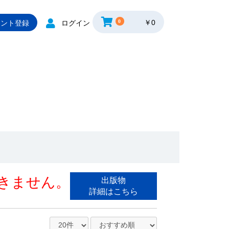
0
￥0
ウント登録
ログイン
きません。
出版物
詳細はこちら