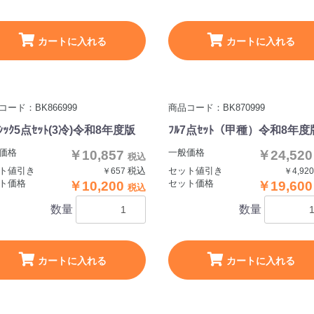
カートに入れる
カートに入れる
コード：BK866999
商品コード：BK870999
ｰｼｯｸ5点ｾｯﾄ(3冷)令和8年度版
ﾌﾙ7点ｾｯﾄ（甲種）令和8年度
価格
一般価格
￥10,857
￥24,52
税込
ト値引き
税込
セット値引き
￥657
￥4,92
ト価格
セット価格
￥10,200
￥19,60
税込
数量
数量
カートに入れる
カートに入れる