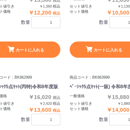
税込
ト値引き
税込
セット値引き
￥1,360
￥1,13
ト価格
セット価格
￥12,200
￥10,50
税込
数量
数量
カートに入れる
カートに入れる
コード：BK862999
商品コード：BK863999
ｰｼｯｸ5点ｾｯﾄ(丙特)令和8年度版
ﾍﾞｰｼｯｸ5点ｾｯﾄ(一販) 令和8
価格
一般価格
￥16,020
￥15,88
税込
ト値引き
税込
セット値引き
￥2,420
￥1,88
ト価格
セット価格
￥13,600
￥14,00
税込
数量
数量