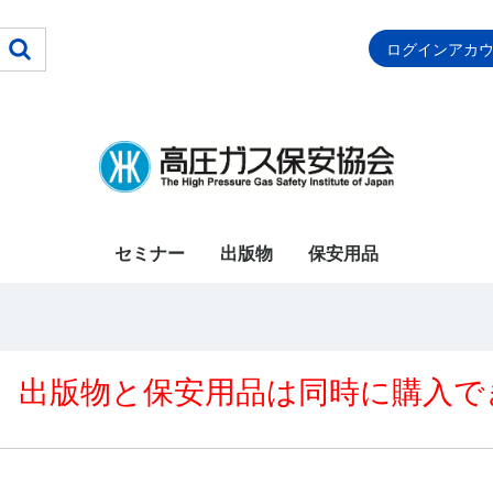
ログインアカ
セミナー
出版物
保安用品
【注目】法規集類(最
【注目】水素・CCS
【令和8年度上期受講
【令和8年度受験者
保安検査基準・定期自
【令和8年度受験者
【令和8年度受験者
【令和8年度受験者
【令和8年度受験者
【令和8年度受験者
【令和8年度受験者
【令和8年度受験者
【令和8年度受験者
【令和8年度受験者
【令和8年度受験者
【令和8年度受験者
特定(圧縮水素)_令和8
特定(液化酸素)_令和8
特定(液化石油ｶﾞｽ)_令
特定(特殊高圧ｶﾞｽ)_令
移動監視者_令和8年度
液化石油ガス設備士_
業務主任者_講習期間
設備士(再)_講習期間
保安業務員_講習期間
充てん作業者_講習期
充てん作業者(再)講習
保安主任者_講習期間
保安係員(一般)_講習
保安係員(LP)_講習期
CE受入側保安責任者
CE保安
特殊材料ガス保安
法令関係
講習・試験対策
基準解説
KHK規格
教育用資料
LP教育用図書
事故対策
視聴覚教材
その他図書
特定(圧縮水素)_令和6
特定(液化石油ｶﾞｽ)_令
特定(液化ｱﾝﾓﾆｱ)_令和
特定(特殊高圧ｶﾞｽ)_令
丙種化学液石_講習期
乙種(化学·機械)_講習
丙種化学特別_講習期
移動監視者_講習期間
第ニ種冷凍機械_講習
第三種冷凍機械_講習
第二種販売・業務主任
【令和７年度下期受講
甲種(化学·機械)_講習
第一種冷凍機械_講習
調査員_講習期間
乙種(化学·機械)_講習
丙種化学特別_講習期
丙種化学LP_講習期間
第一種販売_講習期間
第二種販売・業務主任
第ニ種冷凍機械_講習
第三種冷凍機械_講習
特定(液化ｱﾝﾓﾆｱ)_講習
特定(液化塩素)_講習
保安週間用ポスター
保安用品（通年）
新版)など
関連図書
者用】講習セット(令
用】国家試験対策セッ
主検査指針＆危害予防
用】国家試験対策_法
用】国家試験対策_甲
用】国家試験対策_乙
用】国家試験対策_丙
用】国家試験対策_丙
用】国家試験対策_第
用】国家試験対策_第
用】国家試験対策_第
用】国家試験対策_第
用】国家試験対策_第
用】国家試験対策_液
年度用
年度用
和8年度用
和8年度用
用
講習期間R08/07/07～
R08/07/31～
R08/07/31～
R08/08/14～09/03
間R08/09/25～10/08
期間R08/09/18～10/08
R08/09/29～10/19
期間R08/09/29～10/19
間R08/09/29～10/19
__令和8年度用
年度用
和6年度用
6年度用
和6年度用
間R08/01/23～
期間R08/01/23～02/12
間R08/01/23～02/12
R07/10/21～
期間R08/01/23～02/12
期間R08/01/23～02/12
者の代理者_講習期間
者用】講習セット(令
期間R08/04/21～05/15
期間R08/04/21～05/15
R08/05/21～06/03
期間R08/05/01～05/25
間R08/06/05～06/25
R08/06/05～06/25
R08/06/05～06/25
者の代理者_講習期間
期間R08/06/05～06/25
期間R08/06/05～06/25
期間R08/04/21～05/15
期間R08/04/21～05/15
和8年2月24日から)
ト_販売期間
規程・保安教育計画指
令
種
種
種化学特別
種化学液石
一種冷凍機械
二種冷凍機械
三種冷凍機械
一種販売
ニ種販売
化石油ガス設備士
07/27,09/15～10/05
08/20,09/18～10/08
08/20,09/18～10/08
02/12,06/05~06/25
11/10,R08/01/23～
R08/01/30～02/19
和7年11月4日から)
R08/06/05～06/25
R08/07/06～10/30
針【最新版】
02/12
出版物と保安用品は同時に購入で