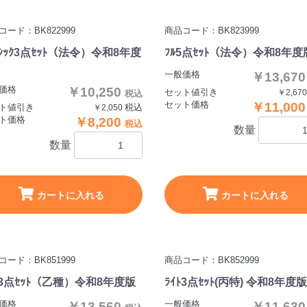
コード：BK822999
商品コード：BK823999
ｰｼｯｸ3点ｾｯﾄ（法令）令和8年度
ﾌﾙ5点ｾｯﾄ（法令）令和8年度
一般価格
￥13,67
価格
￥10,250
セット値引き
￥2,67
税込
セット価格
￥11,00
ト値引き
税込
￥2,050
ト価格
￥8,200
税込
数量
数量
カートに入れる
カートに入れる
コード：BK851999
商品コード：BK852999
ﾄ3点ｾｯﾄ（乙種）令和8年度版
ﾗｲﾄ3点ｾｯﾄ(丙特) 令和8年度版
価格
一般価格
￥13,560
￥11,63