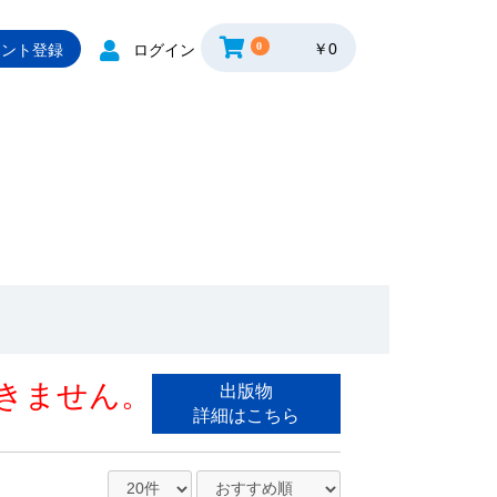
0
￥0
ウント登録
ログイン
きません。
出版物
詳細はこちら