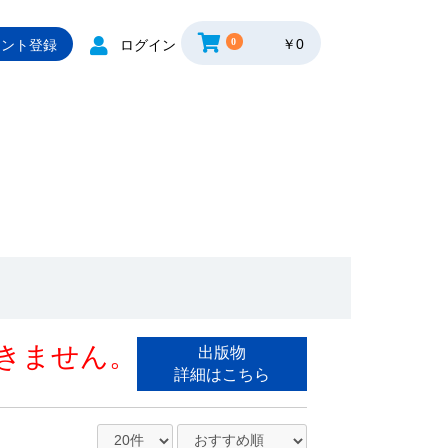
0
￥0
ウント登録
ログイン
きません。
出版物
詳細はこちら