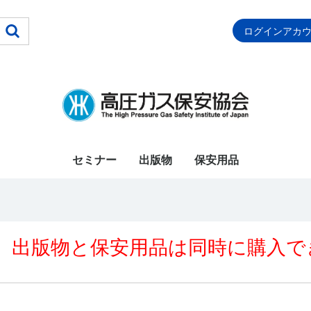
ログインアカ
セミナー
出版物
保安用品
【注目】法規集類(最
【注目】水素・CCS
【令和8年度上期受講
【令和8年度受験者
保安検査基準・定期自
【令和8年度受験者
【令和8年度受験者
【令和8年度受験者
【令和8年度受験者
【令和8年度受験者
【令和8年度受験者
【令和8年度受験者
【令和8年度受験者
【令和8年度受験者
【令和8年度受験者
【令和8年度受験者
特定(圧縮水素)_令和8
特定(液化酸素)_令和8
特定(液化石油ｶﾞｽ)_令
特定(特殊高圧ｶﾞｽ)_令
移動監視者_令和8年度
液化石油ガス設備士_
業務主任者_講習期間
設備士(再)_講習期間
保安業務員_講習期間
充てん作業者_講習期
充てん作業者(再)講習
保安主任者_講習期間
保安係員(一般)_講習
保安係員(LP)_講習期
CE受入側保安責任者
CE保安
特殊材料ガス保安
法令関係
講習・試験対策
基準解説
KHK規格
教育用資料
LP教育用図書
事故対策
視聴覚教材
その他図書
特定(圧縮水素)_令和6
特定(液化石油ｶﾞｽ)_令
特定(液化ｱﾝﾓﾆｱ)_令和
特定(特殊高圧ｶﾞｽ)_令
丙種化学液石_講習期
乙種(化学·機械)_講習
丙種化学特別_講習期
移動監視者_講習期間
第ニ種冷凍機械_講習
第三種冷凍機械_講習
第二種販売・業務主任
【令和７年度下期受講
甲種(化学·機械)_講習
第一種冷凍機械_講習
調査員_講習期間
乙種(化学·機械)_講習
丙種化学特別_講習期
丙種化学LP_講習期間
第一種販売_講習期間
第二種販売・業務主任
第ニ種冷凍機械_講習
第三種冷凍機械_講習
特定(液化ｱﾝﾓﾆｱ)_講習
特定(液化塩素)_講習
保安週間用ポスター
保安用品（通年）
新版)など
関連図書
者用】講習セット(令
用】国家試験対策セッ
主検査指針＆危害予防
用】国家試験対策_法
用】国家試験対策_甲
用】国家試験対策_乙
用】国家試験対策_丙
用】国家試験対策_丙
用】国家試験対策_第
用】国家試験対策_第
用】国家試験対策_第
用】国家試験対策_第
用】国家試験対策_第
用】国家試験対策_液
年度用
年度用
和8年度用
和8年度用
用
講習期間R08/07/07～
R08/07/31～
R08/07/31～
R08/08/14～09/03
間R08/09/25～10/08
期間R08/09/18～10/08
R08/09/29～10/19
期間R08/09/29～10/19
間R08/09/29～10/19
__令和8年度用
年度用
和6年度用
6年度用
和6年度用
間R08/01/23～
期間R08/01/23～02/12
間R08/01/23～02/12
R07/10/21～
期間R08/01/23～02/12
期間R08/01/23～02/12
者の代理者_講習期間
者用】講習セット(令
期間R08/04/21～05/15
期間R08/04/21～05/15
R08/05/21～06/03
期間R08/05/01～05/25
間R08/06/05～06/25
R08/06/05～06/25
R08/06/05～06/25
者の代理者_講習期間
期間R08/06/05～06/25
期間R08/06/05～06/25
期間R08/04/21～05/15
期間R08/04/21～05/15
和8年2月24日から)
ト_販売期間
規程・保安教育計画指
令
種
種
種化学特別
種化学液石
一種冷凍機械
二種冷凍機械
三種冷凍機械
一種販売
ニ種販売
化石油ガス設備士
07/27,09/15～10/05
08/20,09/18～10/08
08/20,09/18～10/08
02/12,06/05~06/25
11/10,R08/01/23～
R08/01/30～02/19
和7年11月4日から)
R08/06/05～06/25
R08/07/06～10/30
針【最新版】
02/12
出版物と保安用品は同時に購入で