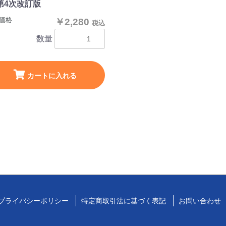
第4次改訂版
価格
￥2,280
税込
数量
カートに入れる
プライバシーポリシー
特定商取引法に基づく表記
お問い合わせ