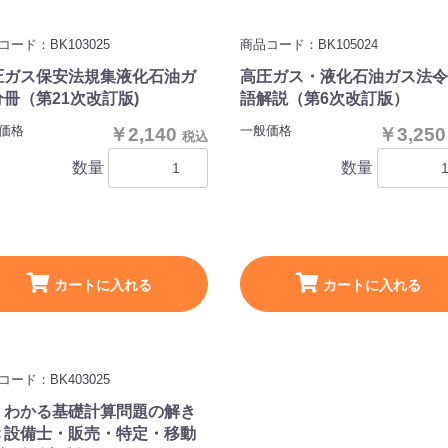
コード：BK103025
商品コード：BK105024
圧ガス保安法規集液化石油ガ
高圧ガス・液化石油ガス法令
冊（第21次改訂版)
語解説（第6次改訂版）
価格
一般価格
￥2,140
￥3,25
税込
数量
数量
カートに入れる
カートに入れる
コード：BK403025
くわかる基礎計算問題の解き
＜設備士・販売・特定・移動