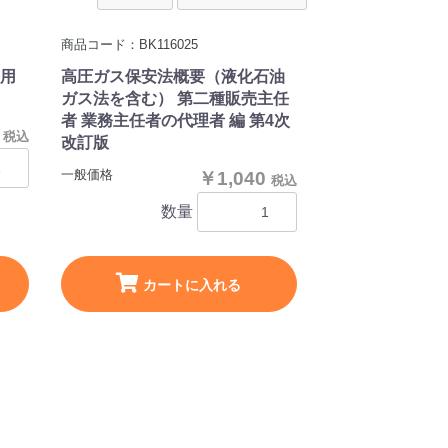
商品コード：BK116025
用
高圧ガス保安法概要（液化石油
ガス法を含む） 第二種販売主任
者 業務主任者の代理者 編 第4次
0
税込
改訂版
一般価格
￥1,040
税込
数量
カートに入れる